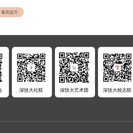
素质提升
会
深技大社联
深技大艺术团
深技大校志联